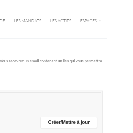
UDE
LES MANDATS
LES ACTIFS
ESPACES
n. Vous recevrez un email contenant un lien qui vous permettra