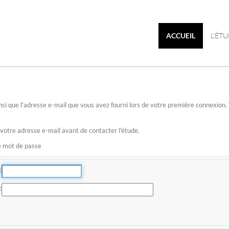
ACCUEIL
L'ÉT
 ainsi que l'adresse e-mail que vous avez fourni lors de votre première connexio
 votre adresse e-mail avant de contacter l'étude.
re mot de passe