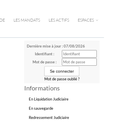
UDE
LES MANDATS
LES ACTIFS
ESPACES
Dernière mise à jour : 07/08/2026
Identifiant :
Mot de passe :
Mot de passe oublié ?
Informations
En Liquidation Judiciaire
En sauvegarde
Redressement Judiciaire