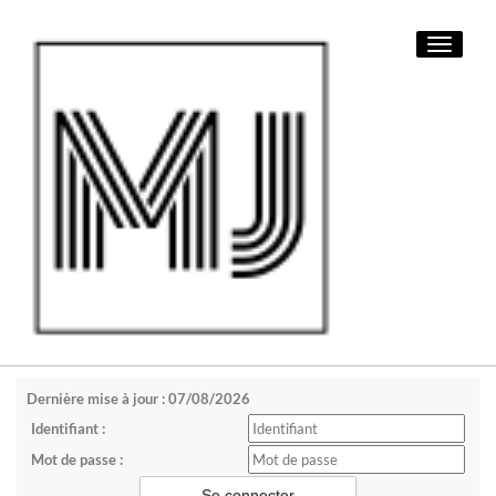
Toggle
navigati
Dernière mise à jour : 07/08/2026
Identifiant :
Mot de passe :