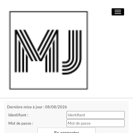
Toggle
navigati
Dernière mise à jour : 08/08/2026
Identifiant :
Mot de passe :