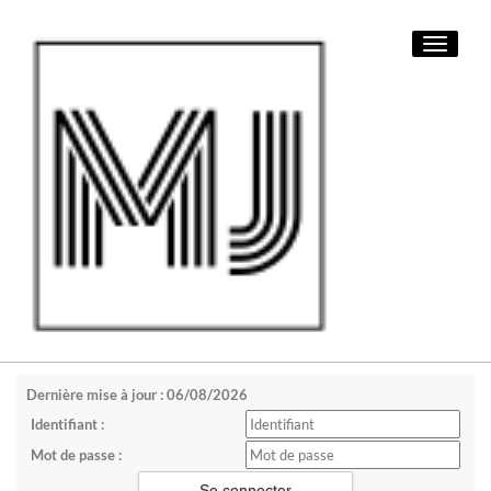
Toggle
navigati
Dernière mise à jour : 06/08/2026
Identifiant :
Mot de passe :