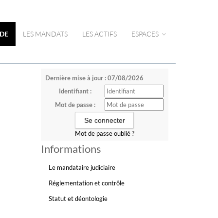
UDE
LES MANDATS
LES ACTIFS
ESPACES
Dernière mise à jour : 07/08/2026
Identifiant :
Mot de passe :
Mot de passe oublié ?
Informations
Le mandataire judiciaire
Réglementation et contrôle
Statut et déontologie