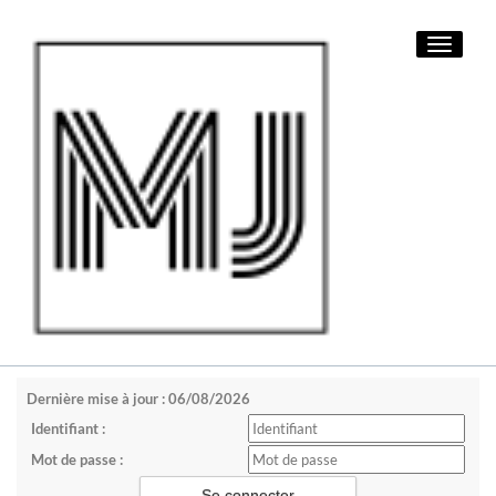
Toggle
navigati
Dernière mise à jour : 06/08/2026
Identifiant :
Mot de passe :