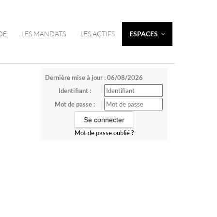
DE
LES MANDATS
LES ACTIFS
ESPACES
Dernière mise à jour : 06/08/2026
Identifiant :
Mot de passe :
Mot de passe oublié ?