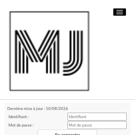
Toggle
navigati
Dernière mise à jour : 10/08/2026
Identifiant :
Mot de passe :