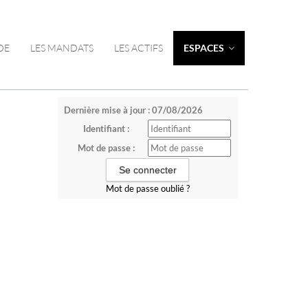
DE
LES MANDATS
LES ACTIFS
ESPACES
Dernière mise à jour : 07/08/2026
Identifiant :
Mot de passe :
Mot de passe oublié ?