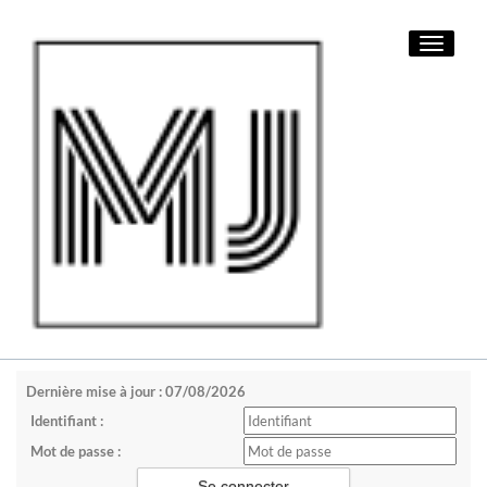
Toggle
navigati
Dernière mise à jour : 07/08/2026
Identifiant :
Mot de passe :