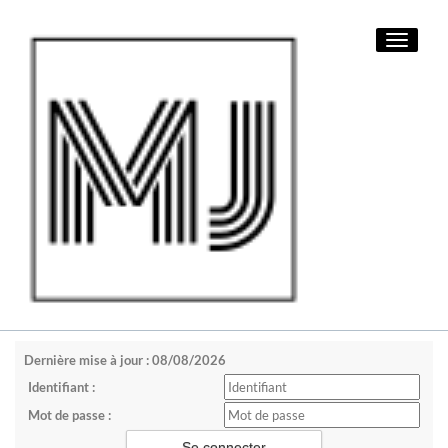
Toggle
navigati
Dernière mise à jour : 08/08/2026
Identifiant :
Mot de passe :