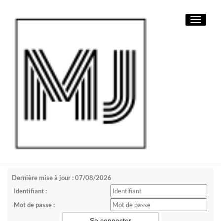
Toggle
navigati
Dernière mise à jour : 07/08/2026
Identifiant :
Mot de passe :