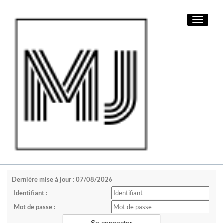
Toggle
navigati
Dernière mise à jour : 07/08/2026
Identifiant :
Mot de passe :