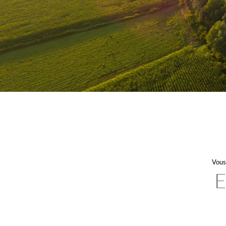
Vous 
E