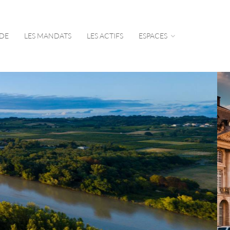
UDE
LES MANDATS
LES ACTIFS
ESPACES